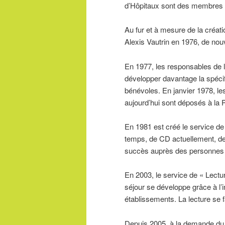
d’Hôpitaux sont des membres a
Au fur et à mesure de la créat
Alexis Vautrin en 1976, de nou
En 1977, les responsables de 
développer davantage la spécifi
bénévoles. En janvier 1978, les
aujourd’hui sont déposés à la 
En 1981 est créé le service de
temps, de CD actuellement, de
succès auprès des personnes 
En 2003, le service de « Lect
séjour se développe grâce à l’
établissements. La lecture se f
Depuis 2005, à la demande du 