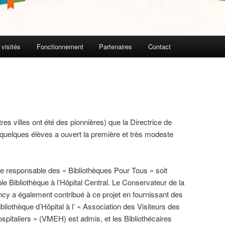
 visités
Fonctionnement
Partenaires
Contact
es villes ont été des pionnières) que la Directrice de
e quelques élèves a ouvert la première et très modeste
.
une responsable des « Bibliothèques Pour Tous » soit
ble Bibliothèque à l’Hôpital Central. Le Conservateur de la
cy a également contribué à ce projet en fournissant des
ibliothèque d’Hôpital à l’ « Association des Visiteurs des
pitaliers » (VMEH) est admis, et les Bibliothécaires