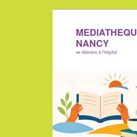
Aller
au
contenu
MEDIATHEQU
principal
NANCY
se distraire à l'hôpital