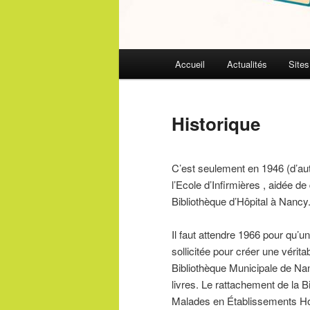
Menu
Accueil
Actualités
Sites
principal
Historique
C’est seulement en 1946 (d’autr
l’Ecole d’Infirmières , aidée d
Bibliothèque d’Hôpital à Nancy
Il faut attendre 1966 pour qu’
sollicitée pour créer une vérita
Bibliothèque Municipale de Nan
livres. Le rattachement de la B
Malades en Établissements Hos