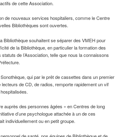
ctifs de cette Association.
ion de nouveaux services hospitaliers, comme le Centre
velles Bibliothèques sont ouvertes.
la Bibliothèque souhaitent se séparer des VMEH pour
cité de la Bibliothèque, en particulier la formation des
 statuts de l’Association, telle que nous la connaissons
Préfecture.
 Sonothèque, qui par le prêt de cassettes dans un premier
 lecteurs de CD, de radios, remporte rapidement un vif
hospitalisées.
ure auprès des personnes âgées » en Centres de long
initiative d’une psychologue attachée à un de ces
ait individuellement ou en petit groupe.
personnel de santé, nos équipes de Bibliothèque et de