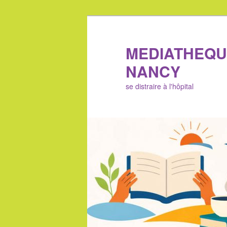
Aller
au
contenu
MEDIATHEQU
principal
NANCY
se distraire à l'hôpital