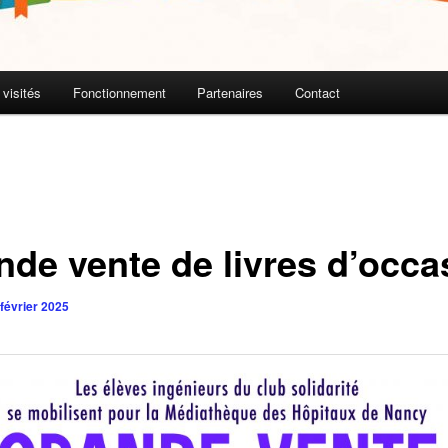
 visités
Fonctionnement
Partenaires
Contact
nde vente de livres d’occa
 février 2025